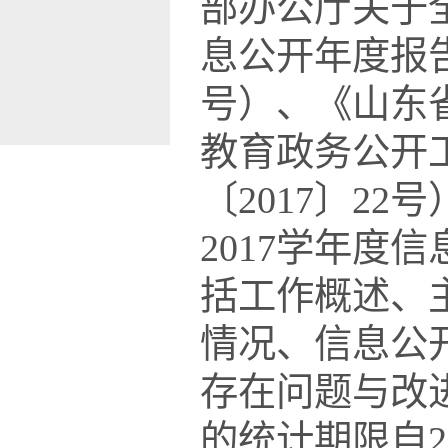
部办公厅关于
息公开年度报
号）、《山东
教育政务公开
〔201
7
〕
22
201
7
学年度信
括工作概述、
情况、信息公
存在问题与改
的统计期限自
2