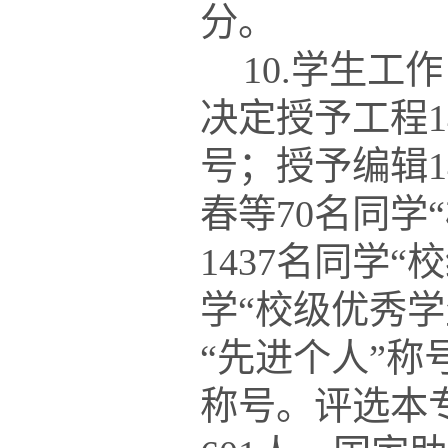
分。
10.学生
决定授予工程
号；授予编辑1
春等70名同学
“
1437名同学
“
校
学
“
校级优秀学
“
先进个人
”
称
称号。
评选本