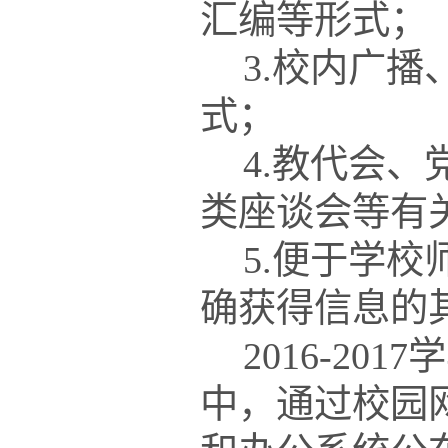
汇编等形式；
3.校内广
式；
4.教代会
类座谈会等有
5.便于学
确获得信息的
201
6
-201
7
学
中，通过校园