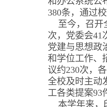
和办公系统公
380
条，通过校
至今，召开
次，党委会
41
党建与思想政
和学位工作、
议约
230
次，各
全校及时主动
工各类提案
93
本学年来，