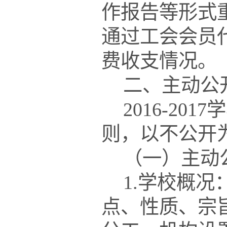
作报告等形式
通过工会会员
费收支情况。
二、主动公
201
6
-201
7
学
则，以不公开
（一）主动
1.学校概
点、性质、宗