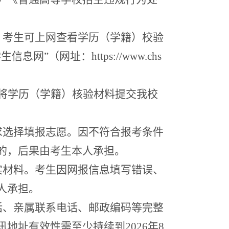
，考生可上网查看学历（学籍）校验
学生信息网
”
（网址：
https://www.chs
将学历（学籍）核验材料提交我校
求选择填报志愿。因不符合报考条件
的，后果由考生本人承担。
实材料。考生因网报信息填写错误
、
人承担。
话、亲属联系电话、邮政编码等完整
讯地址有效性需至少持续到
202
6
年
8