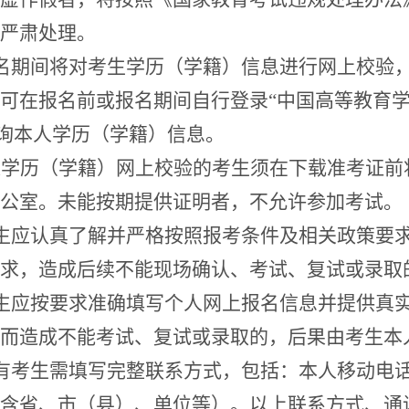
严肃处理。
名期间将对考生学历（学籍）信息进行网上校验
可在报名前或报名期间自行登录
“
中国高等教育
询本人学历（学籍）信息。
过学历（学籍）网上校验的考生须在下载准考证前
公室。未能按期提供证明者，不允许参加考试。
生应认真了解并严格按照报考条件及相关政策要
求，造成后续不能现场确认
、
考试、复试或录取
生应按要求准确填写个人网上报名信息并提供真
而造成不能考试、复试或录取的，后果由考生本
有考生需填写完整联系方式，包括：本人移动电
含省、市（县）、单位等）。以上联系方式、通