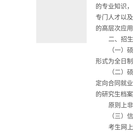
的专业知识，
专门人才以及
的高层次应用
二、
招
（一）
形式为全日制
（二）
定向合同就业
的研究生档案
原则上
（三）
考生网