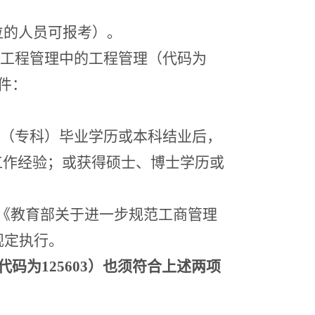
位的人员可报考）。
工程管理中的工程管理（代码为
件：
（
专科
）
毕业学历或本科结业后，
工作经验；或获得硕士、博士学历或
《教育部关于进一步规范工商管理
规定执行。
代码为
125603
）也须符合上述两项