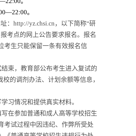
0—22:00
。
:00—22:00
。
网址：
http://yz.chsi.cn
，以下简称
“
研
、报考点的网上公告要求报名。报名
位考生只能保留一条有效报名信
试结束，教育部公布考生进入复试的
我校的调剂办法、计划余额等信息，
写学习情况和提供真实材料。
填写在参加普通和成人高等学校招生
育考试过程中因违纪、作弊所受处
》《普通高等学校招生违规行为处