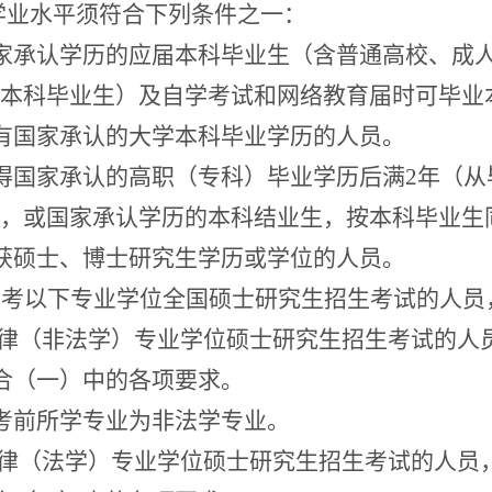
学业水平
须
符合下列条件之一：
家承认学历的应届本科毕业生（含普通高校、成
本科毕业生）及自学考试和网络教育届时可毕业
有国家承认的大学本科毕业学历的人员。
得国家承认的高职
（专科）
毕业学历后满
2
年（从
，
或
国家承认学历的本科结业生，按本科毕业生
获硕士、博士研究生学历或学位的人员。
报考
以下专业学位全国硕士研究生招生考试的人员
律（非法学）专业学位硕士研究生招生考试的人
合（一）中的各项要求。
考前所学专业为非法学专业。
律（法学）专业学位硕士研究生招生考试的人员