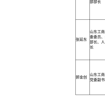
部部长
山东工商
委委员、
张延东
部长、人
长
山东工商
郭金创
党委副书