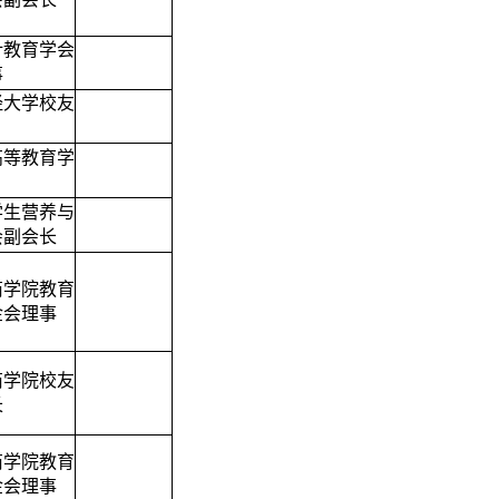
计教育学会
事
经大学校友
高等教育学
学生营养与
会副会长
商学院教育
金会理事
商学院校友
长
商学院教育
金会理事