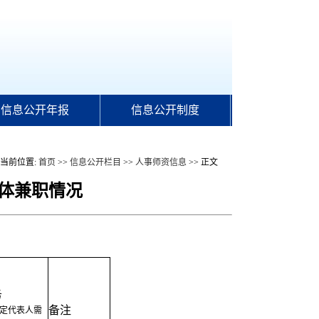
信息公开年报
信息公开制度
当前位置:
首页
>>
信息公开栏目
>>
人事师资信息
>> 正文
体兼职情况
务
备注
定代表人需