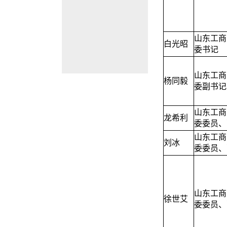
山东工商
白光昭
委书记
山东工商
杨同毅
委副书记
山东工商
龙希利
委委员、
山东工商
刘冰
委委员、
山东工商
徐世艾
委委员、