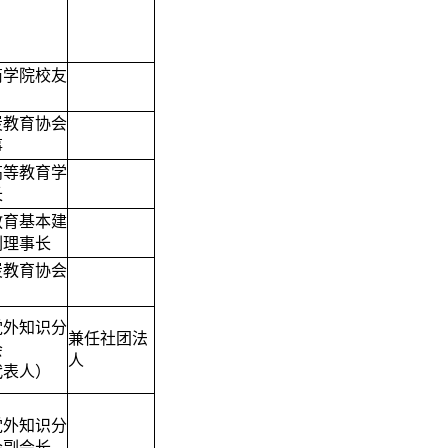
商学院校友
炭教育协会
事
高等教育学
长
教育基本建
副理事长
炭教育协会
党外知识分
兼任社团法
会
人
代表人）
党外知识分
会副会长