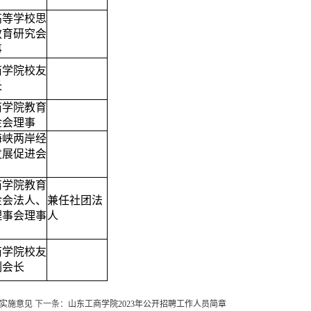
高等学校思
教育研究会
事
商学院校友
长
商学院教育
金会理事
海峡两岸经
发展促进会
商学院教育
金会法人、
兼任社团法
理事会理事
人
商学院校友
副会长
实施意见
下一条：
山东工商学院2023年公开招聘工作人员简章