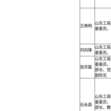
山东工商
王艳明
委委员、
山东工商
刘向锋
委委员、
山东工商
委委员、
张京磊
部长、党
副校长
山东工商
委委员、
石永昌
部长、教