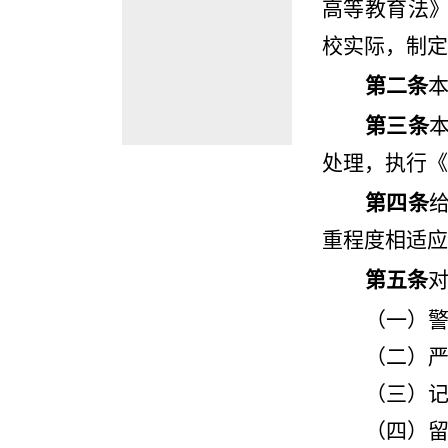
高等教育法
校实际，制定
第
二条
第三条
处理，执行《
第四条
重程度相适应
第五条
（一）
（二）
（三）
（四）