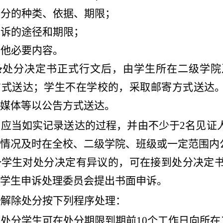
处分的种类、依据、期限；
申诉的途径和期限；
其他必要内容。
条
处分决定书正式行文后，由学生所在二级学院
方式送达；学生不在学校的，采取邮寄方式送达
媒体等以公告方式送达。
员应当如实记录送达的过程，并由不少于
2名见证
情况及时在全校
、
二级学院、班级或一定范围内
条
学生对处分决定有异议的，可在接到处分决定
学生申诉处理委员会提出书面申诉。
条
解除处分按下列程序处理：
受处分学生可在处分期限到期前
10个工作日向所在