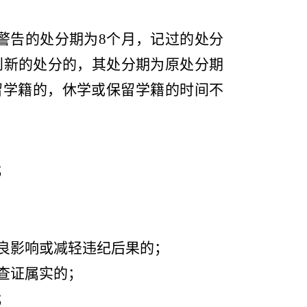
警
告的处分期为
8个月，记过的处分
到新的处分的，其处分期为原处分期
留学籍的，休学或保留学籍的时间不
；
良影响或减轻违纪后果的；
查证属实的；
；