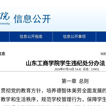
信息公开指南
信息公开事项
信息
当前
山东工商学院学生违纪处分办法
2024年07月14日 14:42 点击：[
1005
]
第一章
总则
为贯彻党的教育方针，培养德智体美劳全面发展
育教学和生活秩序
，
规范学校管理行为，保障学