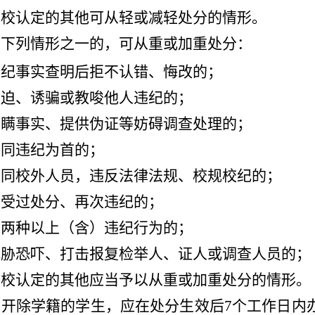
学校认定的其他可从轻或减轻处分的情形。
有下列情形之一的，可从重或加重处分：
违纪事实查明后拒不认错、悔改的；
胁迫、诱骗或教唆他人违纪的；
隐瞒事实、提供伪证等妨碍调查处理的；
共同违纪为首的；
伙同校外人员，违反法律法规、校规校纪的；
曾受过处分、再次违纪的；
有两种以上（含）违纪行为的；
威胁恐吓、打击报复检举人、证人或调查人员的；
学校认定的其他应当予以从重或加重处分的情形。
被开除学籍的学生，应在处分生效后
7个工作日内