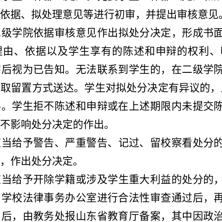
依据、拟处理意见等进行初审，并提出审核意见
二级学院依据审核意见作出拟处分决定，形成书
理由、依据以及学生享有的陈述和申辩的权利、
字后视为已告知。无法联系到学生的，在二级学
采取留置方式送达。学
生
对拟处分决定有异议的
，
料。学生拒不陈述和申辩或在上述期限内未提交
不影响处分决定的作出。
应当给予警告、严重警告、记过、留校察看处分
，作出处分决定。
应当给予开除学籍或涉及学生重大利益的处分的
和学校法律事务办公室进行合法性审查通过后，
出后，由教务处报山东省教育厅备案，其中因政