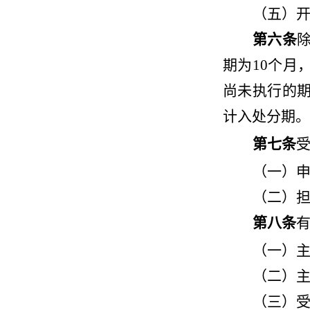
（五）
第六条
期为10个月
尚未执行的
计入处分期。
第七条
（一）
（二）
第八条
（一）
（二）
（三）