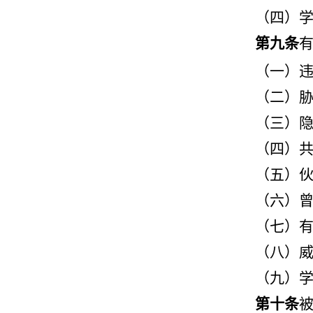
（四）
第九条
（一）
（二）
（三）
（四）
（五）
（六）
（七）
（八）
（九）
第十条