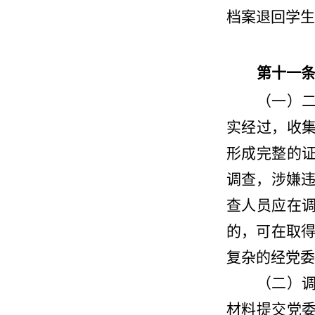
档案退回学生
第十一
（一）
实经过，收
形成完整的
调查，涉嫌
查人员应在
的，可在取得
复杂的经党委
（二）
材料提交党