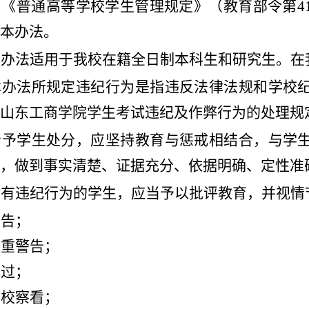
》《普通高等学校学生管理规定》（教育部令第
本办法。
本办法适用于我校在籍全日制本科生和研究生。在
本办法所规定违纪行为是指违反法律法规和学校
山东工商学院学生考试违纪及作弊行为的处理规
给予学生处分，应坚持教育与惩戒相结合，与学
，做到事实清楚
、
证据充分、依据明确、定性准
对有违纪行为的学生，应当予以批评教育，并视情
警告；
严重警告；
记过；
留校察看；