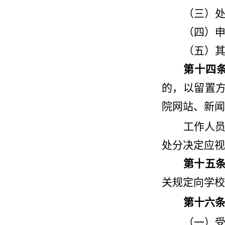
（三）
（四）
（五）
第十四
的，以留置
院网站、新闻
工作人
处分决定应视
第十五
关规定向学校
第十六
（一）