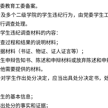
委教育工委备案。
涉及多个二级学院的学生违纪行为，由党委学生
行调查处理。
条
学生违纪调查材料的内容：
调查过程和结果的说明材料；
证据材料（书证、物证、证人证言等）；
学生申辩告知书、陈述和申辩材料或放弃陈述和申
其他需要提供的材料。
条
对学生作出处分决定，应当出具处分决定书，
学生的基本信息；
作出处分的事实和证据；