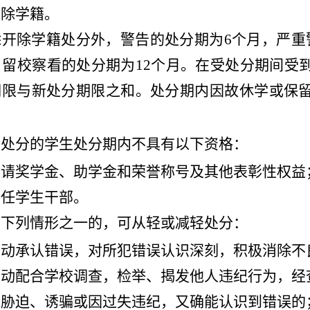
开除学籍。
除开除学籍处分外，警告的处分期为
6个月，严重
，留校察看的处分期为12个月。在受处分期间受
期限与新处分期限之和。处分期内因故休学或保
受处分的学生处分期内不具有以下资格：
申请奖学金、助学金和荣誉称号及其他表彰性权益
担任学生干部。
有下列情形之一的，可从轻或减轻处分：
主动承认错误，对所犯错误认识深刻，积极消除不
主动配合学校调查，检举、揭发他人违纪行为，经
受胁迫、诱骗或因过失违纪，又确能认识到错误的