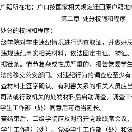
户籍所在地；户口按国家相关规定迁回原户籍地
第二章
处分权限和程序
条
处分的权限和程序：
二级学院对学生违纪情况进行调查取证，并做好
集违规违纪事实相关材料，依法固定书证、物证
证据链条。情节复杂或性质严重的，报告党委学
违法的移交公安部门
。
对违纪行为的调查应至少有
调查材料上签字确认。有利害关系的相关人员应
司法或行政机关的处罚材料后启动调查。调查工
学生工作部（处）同意后可适当延长。
调查结束后，二级学院应及时召开党政联席会议
委学生工作部（处）
。
党委学生工作部（处）和