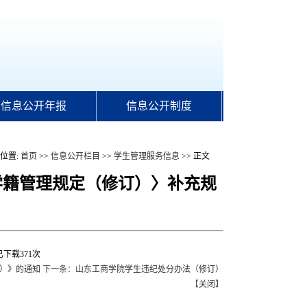
信息公开年报
信息公开制度
位置:
首页
>>
信息公开栏目
>>
学生管理服务信息
>> 正文
生学籍管理规定（修订）〉补充规
已下载
371
次
订）》的通知
下一条：
山东工商学院学生违纪处分办法（修订）
【
关闭
】