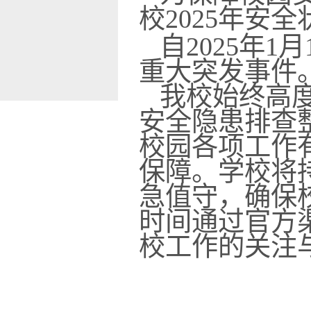
校
2025
年安全
自
2025
年
1
月
重大突发事件
我校始终高度
安全隐患排查
校园各项工作
保障。
学校将
急值守，确保
时间通过官方
校工作的关注